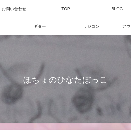
お問い合わせ
TOP
BLOG
ギター
ラジコン
アウ
ほちょのひなたぼっこ