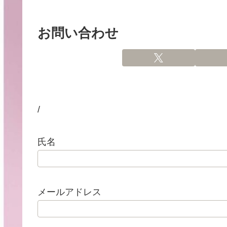
お問い合わせ
/
氏名
メールアドレス