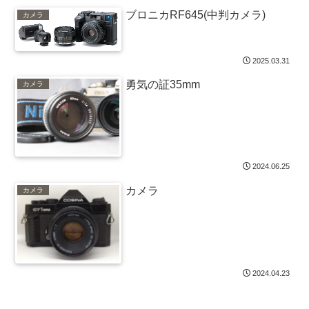
ブロニカRF645(中判カメラ)
カメラ
2025.03.31
勇気の証35mm
カメラ
2024.06.25
カメラ
カメラ
2024.04.23