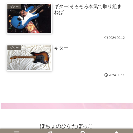
ギター:そろそろ本気で取り組ま
ギター
ねば
2024.09.12
ギター
ギター
2024.05.11
ほちょのひなたぼっこ