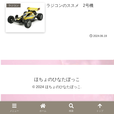
ラジコンのススメ 2号機
ラジコン
2024.06.19
ほちょのひなたぼっこ
© 2024 ほちょのひなたぼっこ.
メニュー
ホーム
検索
トップ