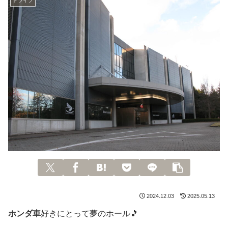
ドライブ
2024.12.03
2025.05.13
ホンダ車
好きにとって夢のホール🎵