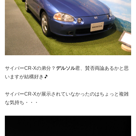
サイバーCR-Xの弟分？
デルソル
君、賛否両論あるかと思
いますが結構好き🎵
サイバーCR-Xが展示されていなかったのはちょっと複雑
な気持ち・・・