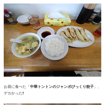
お昼に食べた「
中華トントンのジャンボびっくり餃子
」、
デカかった❗️