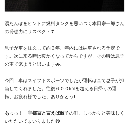
湯たんぽをヒントに燃料タンクを思いつく本田宗一郎さん
の発想力にリスペクト❣
息子が車を注文して約２年、年内には納車される予定で
す。次に来る時は暖かくなってからですが、その時は息子
の車で来ようと思います🚗。
今回、車はスイフトスポーツでしたが運転は全て息子が担
当してくれました。往復６００kmを超える日帰りの運
転、お疲れ様でした、ありがとう❗️
あっっ！
宇都宮と言えば餃
子の町、しっかりと美味しく
いただいてまいりました😋