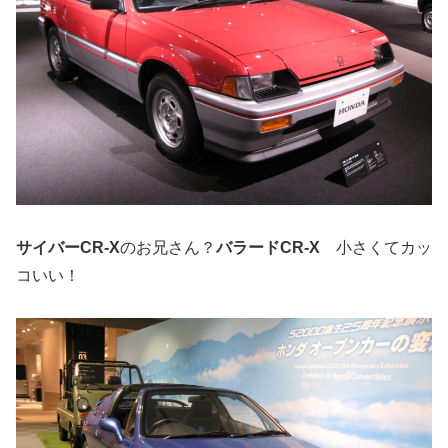
サイバーCR-X
のお兄さん？
バラードCR-X
小さくてカッ
コいい！