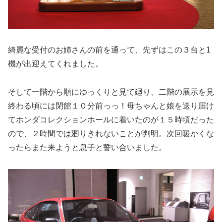
綺麗な受付のお姉さんの前を通って、先ずはこの３台と1
機が出迎えてくれました。
そして一階から順にゆっくりと見て廻り、二階の展示を見
終わる頃には閉館１０分前っっ！母ちゃんと娘を送り届け
てホンダコレクションホールに着いたのが１５時頃だった
ので、２時間では廻りきれないことが判明。次回暖かくな
ったらまた来ようと息子と誓い合いました。