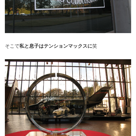
そこで
私と息子はテンションマックスに
笑