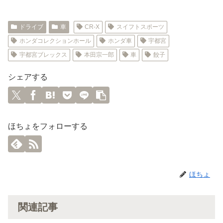
ドライブ
車
CR-X
スイフトスポーツ
ホンダコレクションホール
ホンダ車
宇都宮
宇都宮ブレックス
本田宗一郎
車
餃子
シェアする
ほちょをフォローする
ほちょ
関連記事