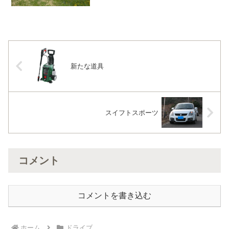
うか・・・そんな私に助け船🎵知人が紹
介してくれたコンシェ...
新たな道具
スイフトスポーツ
コメント
コメントを書き込む
ホーム
ドライブ